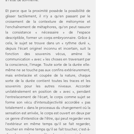
Et parce que la proximité possède la possibilité de 
glisser tactilement, il n'y a qu'en passant par le 
croisement de la contexture de métonymie et 
l'enchaînement de métaphores, qu'on peut rassurer 
la consistance « nécessaire » de l'espace 
descriptible, former un corps embryonnaire. Grâce à 
cela, le sujet se trouve dans un « rythme duré », 
depuis l'écart originel inconnu et incertain, suit la 
fonction des souvenirs vécus, amène la 
communication « avec » les choses en traversant par 
la conscience, l'image. Toute sorte de la durée elle-
même ne se touche pas aux confins extérieurement, 
mais entrelacée et coupée de la nature, chaque 
sorte de la durée contient toutes les traces et les 
souvenirs pour les autres niveaux. Accorder 
unilatéralement en position de « avec », pendant 
l'entrelacement de l'écart, le corps comme sujet se 
forme son vécu d'intersubjectivité accordée « pas 
totalement » dans le processus du changement où la 
sensation est arrivée, le corps est ouvert en deux par 
ce genre d'interstice de l'être, qui peut regarder vers 
l'extérieur en même temps qu'il se fait regarder, 
toucher en même temps qu'il se fait toucher, c'est-à-